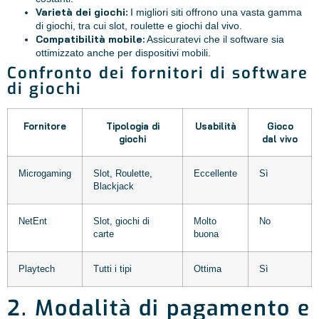
Varietà dei giochi:
I migliori siti offrono una vasta gamma
di giochi, tra cui slot, roulette e giochi dal vivo.
Compatibilità mobile:
Assicuratevi che il software sia
ottimizzato anche per dispositivi mobili.
Confronto dei fornitori di software
di giochi
Fornitore
Tipologia di
Usabilità
Gioco
giochi
dal vivo
Microgaming
Slot, Roulette,
Eccellente
Sì
Blackjack
NetEnt
Slot, giochi di
Molto
No
carte
buona
Playtech
Tutti i tipi
Ottima
Sì
2. Modalità di pagamento e