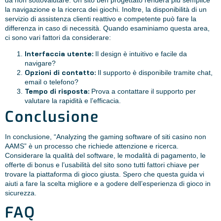
da non sottovalutare. Un sito ben progettato renderà più semplice
la navigazione e la ricerca dei giochi. Inoltre, la disponibilità di un
servizio di assistenza clienti reattivo e competente può fare la
differenza in caso di necessità. Quando esaminiamo questa area,
ci sono vari fattori da considerare:
Interfaccia utente:
Il design è intuitivo e facile da
navigare?
Opzioni di contatto:
Il supporto è disponibile tramite chat,
email o telefono?
Tempo di risposta:
Prova a contattare il supporto per
valutare la rapidità e l’efficacia.
Conclusione
In conclusione, “Analyzing the gaming software of siti casino non
AAMS” è un processo che richiede attenzione e ricerca.
Considerare la qualità del software, le modalità di pagamento, le
offerte di bonus e l’usabilità del sito sono tutti fattori chiave per
trovare la piattaforma di gioco giusta. Spero che questa guida vi
aiuti a fare la scelta migliore e a godere dell’esperienza di gioco in
sicurezza.
FAQ