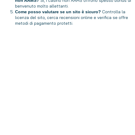
Sì, i casino non AAMS offrono spesso bonus di
non AAMS?
benvenuto molto allettanti.
Controlla la
Come posso valutare se un sito è sicuro?
licenza del sito, cerca recensioni online e verifica se offre
metodi di pagamento protetti.
ISHA-KSB is the most active state branch of the
Indian Speech and Hearing Association (ISHA), with
over 1400+ life members.
Total Visitors: 17,740
Quick Links