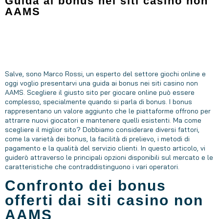
Guida ai bonus nei siti casino non
AAMS
Guida ai bonus nei
siti casino non AAMS
Salve, sono Marco Rossi, un esperto del settore giochi online e
oggi voglio presentarvi una guida ai bonus nei siti casino non
AAMS. Scegliere il giusto sito per giocare online può essere
complesso, specialmente quando si parla di bonus. I bonus
rappresentano un valore aggiunto che le piattaforme offrono per
attrarre nuovi giocatori e mantenere quelli esistenti. Ma come
scegliere il miglior sito? Dobbiamo considerare diversi fattori,
come la varietà dei bonus, la facilità di prelievo, i metodi di
pagamento e la qualità del servizio clienti. In questo articolo, vi
guiderò attraverso le principali opzioni disponibili sul mercato e le
caratteristiche che contraddistinguono i vari operatori.
Confronto dei bonus
offerti dai siti casino non
AAMS