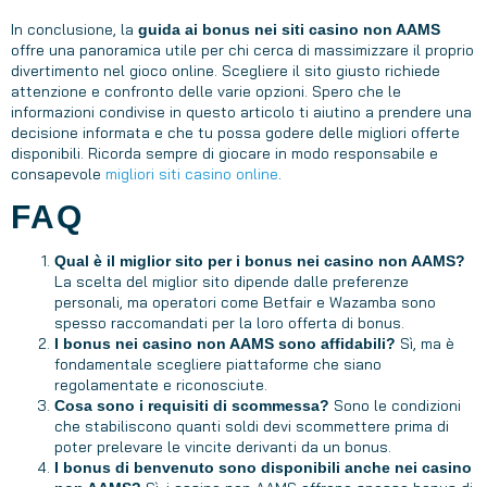
In conclusione, la
guida ai bonus nei siti casino non AAMS
offre una panoramica utile per chi cerca di massimizzare il proprio
divertimento nel gioco online. Scegliere il sito giusto richiede
attenzione e confronto delle varie opzioni. Spero che le
informazioni condivise in questo articolo ti aiutino a prendere una
decisione informata e che tu possa godere delle migliori offerte
disponibili. Ricorda sempre di giocare in modo responsabile e
consapevole
migliori siti casino online
.
FAQ
Qual è il miglior sito per i bonus nei casino non AAMS?
La scelta del miglior sito dipende dalle preferenze
personali, ma operatori come Betfair e Wazamba sono
spesso raccomandati per la loro offerta di bonus.
Sì, ma è
I bonus nei casino non AAMS sono affidabili?
fondamentale scegliere piattaforme che siano
regolamentate e riconosciute.
Sono le condizioni
Cosa sono i requisiti di scommessa?
che stabiliscono quanti soldi devi scommettere prima di
poter prelevare le vincite derivanti da un bonus.
I bonus di benvenuto sono disponibili anche nei casino