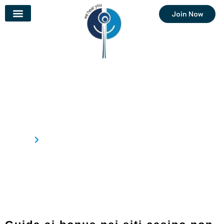
Join Now
Our Networks
News & Events
Contact Us
Guida ai bonus nei siti casino
non AAMS
Home
Guida ai bonus nei siti casino non AAMS