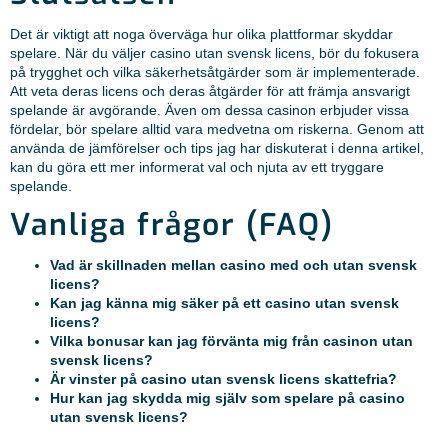
Det är viktigt att noga överväga hur olika plattformar skyddar
spelare. När du väljer casino utan svensk licens, bör du fokusera
på trygghet och vilka säkerhetsåtgärder som är implementerade.
Att veta deras licens och deras åtgärder för att främja ansvarigt
spelande är avgörande. Även om dessa casinon erbjuder vissa
fördelar, bör spelare alltid vara medvetna om riskerna. Genom att
använda de jämförelser och tips jag har diskuterat i denna artikel,
kan du göra ett mer informerat val och njuta av ett tryggare
spelande.
Vanliga frågor (FAQ)
Vad är skillnaden mellan casino med och utan svensk
licens?
Kan jag känna mig säker på ett casino utan svensk
licens?
Vilka bonusar kan jag förvänta mig från casinon utan
svensk licens?
Är vinster på casino utan svensk licens skattefria?
Hur kan jag skydda mig själv som spelare på casino
utan svensk licens?