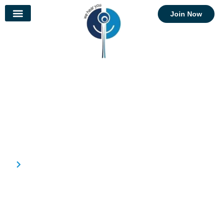
Join Now
Our Networks
News & Events
Contact Us
Hur casino utan svensk licens
skyddar spelare – En
jämförelse av plattformar
Home
Hur casino utan svensk licens skyddar spelare – En
jämförelse av plattformar