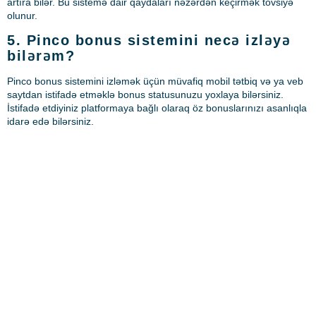
artıra bilər. Bu sistemə dair qaydaları nəzərdən keçirmək tövsiyə
olunur.
5. Pinco bonus sistemini necə izləyə
bilərəm?
Pinco bonus sistemini izləmək üçün müvafiq mobil tətbiq və ya veb
saytdan istifadə etməklə bonus statusunuzu yoxlaya bilərsiniz.
İstifadə etdiyiniz platformaya bağlı olaraq öz bonuslarınızı asanlıqla
idarə edə bilərsiniz.
ISHA-KSB is the most active state branch of the
Indian Speech and Hearing Association (ISHA), with
over 1400+ life members.