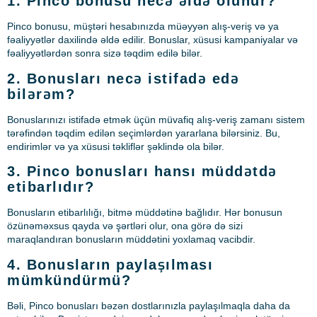
1. Pinco bonusu necə əldə olunur?
Pinco bonusu, müştəri hesabınızda müəyyən alış-veriş və ya
fəaliyyətlər daxilində əldə edilir. Bonuslar, xüsusi kampaniyalar və
fəaliyyətlərdən sonra sizə təqdim edilə bilər.
2. Bonusları necə istifadə edə
bilərəm?
Bonuslarınızı istifadə etmək üçün müvafiq alış-veriş zamanı sistem
tərəfindən təqdim edilən seçimlərdən yararlana bilərsiniz. Bu,
endirimlər və ya xüsusi təkliflər şəklində ola bilər.
3. Pinco bonusları hansı müddətdə
etibarlıdır?
Bonusların etibarlılığı, bitmə müddətinə bağlıdır. Hər bonusun
özünəməxsus qayda və şərtləri olur, ona görə də sizi
maraqlandıran bonusların müddətini yoxlamaq vacibdir.
4. Bonusların paylaşılması
mümkündürmü?
Bəli, Pinco bonusları bəzən dostlarınızla paylaşılmaqla daha da