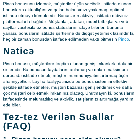
Pinco bonusunu izləmək, müştərilər üçün vacibdir. İstifadə olunan
bonusların aktuallığını və qalan balansınızı yoxlamaq, optimal
istifadə etməyə kömək edir. Bonusların aktivliyi, istifadə etdiyiniz
platformalarla bağlıdır. Müştərilər, adətən, mobil tətbiqlər və veb
saytlar vasitəsilə öz bonus statuslarını izləyə bilərlər. Bununla
yanaşı, bonusların istifadə şərtlərinə də diqqət yetirmək lazımdır ki,
heç bir zaman bonusdan istifadə edilmədən vaxtı bitməsin
Pinco
.
Nəticə
Pinco bonusu, müştərilərə təqdim olunan geniş imkanlarla dolu bir
sistemdir. Bu bonusun faydalarını anlamaq və onları maksimum
dərəcədə istifadə etmək, müştəri məmnuniyyətini artırmaq üçün
əhəmiyyətlidir. Layihə fəaliyyətinizdə bu bonus sistemini effektiv
şəkildə istifadə etməklə, müştəri bazanızı genişləndirmək və daha
çox müştəri cəlb etmək imkanınız olacaq. Unutmayın ki, bonusların
istifadəsində məlumatlılıq və aktivlik, satışlarınızı artırmağa yardım
edə bilər.
Tez-tez Verilən Suallar
(FAQ)