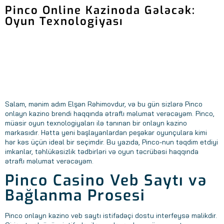
Pinco Online Kazinoda Gələcək:
Oyun Texnologiyası
Pinco Online
Kazinoda Gələcək:
Oyun Texnologiyası
Salam, mənim adım Elşən Rəhimovdur, və bu gün sizlərə Pinco
onlayn kazino brendi haqqında ətraflı məlumat verəcəyəm. Pinco,
müasir oyun texnologiyaları ilə tanınan bir onlayn kazino
markasıdır. Hətta yeni başlayanlardan peşəkar oyunçulara kimi
hər kəs üçün ideal bir seçimdir. Bu yazıda, Pinco-nun təqdim etdiyi
imkanlar, təhlükəsizlik tədbirləri və oyun təcrübəsi haqqında
ətraflı məlumat verəcəyəm.
Pinco Casino Veb Saytı və
Bağlanma Prosesi
Pinco onlayn kazino veb saytı istifadəçi dostu interfeysə malikdir.