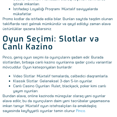
iştirak imkanları.
İstifadəçi Loyallığı Proqramı: Müxtəlif səviyyələrdə
mükafatlar.
Promo kodlar da istifadə edilə bilər. Bunları saytda təqdim olunan
təkliflərdə rast gəlmək mümkündür və qeyd edildiyi zaman əlavə
üstünlüklər qazana bilərsiniz.
Oyun Seçimi: Slotlar və
Canlı Kazino
Pinco, geniş oyun seçimi ilə oyunçularını şadam edir. Burada
slotlardan, birbaşa canlı kazino oyunlarına qədər çoxlu variantlar
mövcuddur. Oyun kateqoriyaları bunlardır:
Video Slotlar: Müxtəlif temalarda, cəlbedici diaqramlarla.
Klassik Slotlar: Geleneksel 3-dən 5-lin oyunlar.
Canlı Casino Oyunları: Rulet, blackjack, poker kimi canlı
yayım oyunları.
Bundan əlavə, online kazinoda müregular olaraq yeni oyunlar
əlavə edilir, bu da oyunçuların daim yeni təcrübələr yaşamasına
imkan tanıyır. Müxtəlif oyun istehsalçıları ilə əməkdaşlıq
sayəsində keyfiyyətli oyunlar təmin olunur
Pinco
.