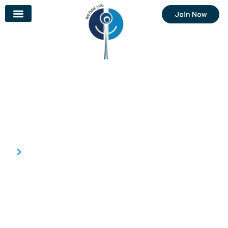
Join Now
Our Networks
News & Events
Contact Us
Pinco Online Kazinoda Gələcək:
Oyun Texnologiyası
Home
Pinco Online Kazinoda Gələcək: Oyun Texnologiyası