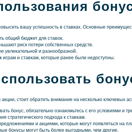
пользования бонус
 повысить вашу успешность в ставках. Основные преимущес
ь общий бюджет для ставок.
ньшают риск потери собственных средств.
ее увлекательной и разнообразной.
к играм и ставкам, которые ранее были недоступны.
использовать бон
акции, стоит обратить внимание на несколько ключевых ас
ать бонус, обязательно ознакомьтесь с его условиями и т
ия стратегического подхода к ставкам.
редложениями и акциями, которые могут появляться на п
рые бонусы могут быть более выгодными, чем другие.