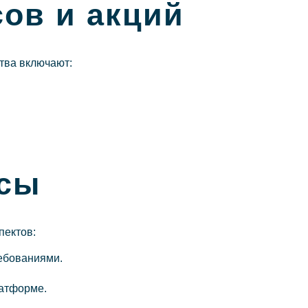
ов и акций
тва включают:
усы
пектов:
ребованиями.
латформе.