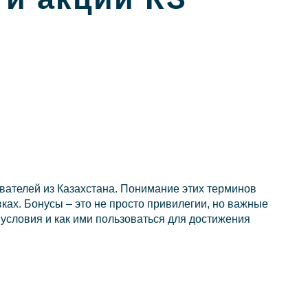
stbet
вателей из Казахстана. Понимание этих терминов
ах. Бонусы – это не просто привилегии, но важные
условия и как ими пользоваться для достижения