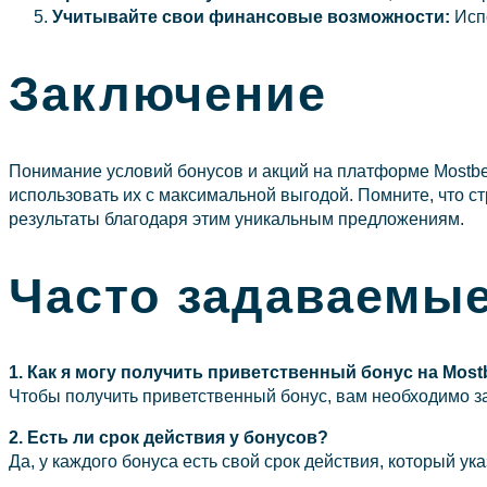
Учитывайте свои финансовые возможности:
Испо
Заключение
Понимание условий бонусов и акций на платформе Mostbe
использовать их с максимальной выгодой. Помните, что с
результаты благодаря этим уникальным предложениям.
Часто задаваемые
1. Как я могу получить приветственный бонус на Most
Чтобы получить приветственный бонус, вам необходимо з
2. Есть ли срок действия у бонусов?
Да, у каждого бонуса есть свой срок действия, который у