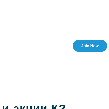
Join Now
 и акции КЗ