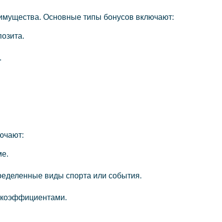
реимущества. Основные типы бонусов включают:
позита.
.
ючают:
ме.
ределенные виды спорта или события.
и коэффициентами.