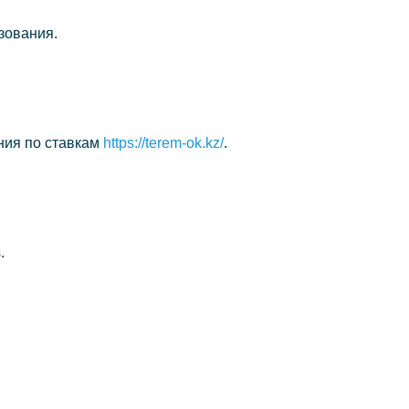
зования.
ния по ставкам
https://terem-ok.kz/
.
.